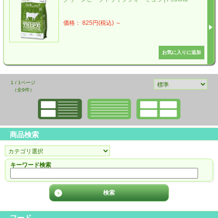
価格： 825円(税込)
～
1 / 1ページ
（全9件）
商品検索
キーワード検索
フード