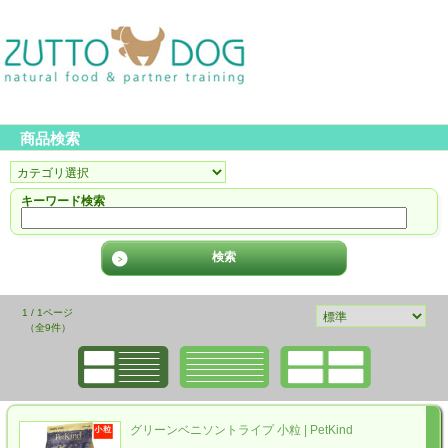
商品検索
キーワード検索
1 / 1ページ
（全9件）
グリーンベニソントライプ 小粒 | PetKind